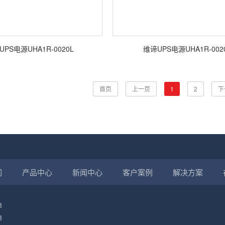
UPS电源UHA1R-0020L
维谛UPS电源UHA1R-002
首页
上一页
1
2
下
们
产品中心
新闻中心
客户案例
解决方案
8
8