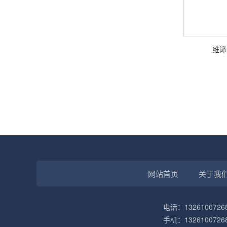
维谛
网站首页
关于我
电话：1326100726
手机：1326100726