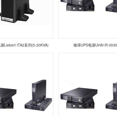
iebert ITA2系列(5-20KVA)
维谛UPS电源UHA1R-0030