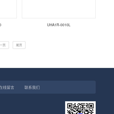
0
UHA1R-0010L
一页
尾页
在线留言
联系我们